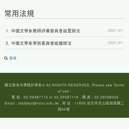
常用法規
1.
中國文學系教師評審委員會設置辦法
2021-01
2.
中國文學系學術委員會組織辦法
2021-01
搜尋
國立政治大學統計學系© All RIGHTS RESERVED, Please see Terms
of use :
電 話 : 02-29387115 or 02-29387116 , 傳 真 : 02-29398024
Email : statdept@nccu.edu.tw
, 地 址 : 11605 台北市文山區指南路二
段64號