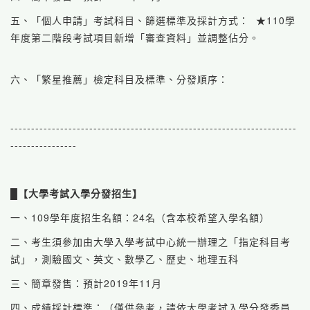
五、「個人申請」考試科目、篩選標準及採計方式： ★110學
年度第二階段考試項目新增「審查資料」並調整佔分。
六、「繁星推薦」檢定科目及標準、分發順序：
---------------------------------------------------------------------
----------------
█
【大學考試入學分發招生】
一、109學年度招生名額：24名（含本校希望入學名額）
二、考生須參加由大學入學考試中心統一辦理之「指定科目考
試」，測驗國文、英文、數學乙、歷史、地理五科
三、簡章發售：預計2019年11月
四、成績採計標準：（僅供參考，請依大學考試入學分發委員