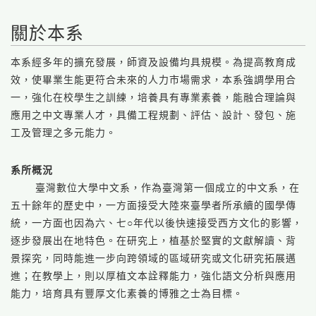
關於本系
本系經多年的擴充發展，師資及設備均具規模。為提高教育成
效，使畢業生能更符合未來的人力市場需求，本系強調學用合
一，強化在校學生之訓練，培養具有專業素養，能融合理論與
應用之中文專業人才，具備工程規劃、評估、設計、發包、施
工及管理之多元能力。
系所概況
臺灣數位大學中文系，作為臺灣第一個成立的中文系，在
五十餘年的歷史中，一方面接受大陸來臺學者所承續的國學傳
統，一方面也因為六、七○年代以後快速接受西方文化的影響，
逐步發展出在地特色。在研究上，植基於堅實的文獻解讀、背
景探究，同時能進一步向跨領域的區域研究或文化研究拓展邁
進；在教學上，則以厚植文本詮釋能力，強化語文分析與應用
能力，培育具有豐厚文化素養的博雅之士為目標。