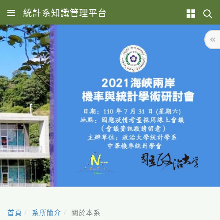
統計系知識管理平台
首頁
系所簡介
關於本系